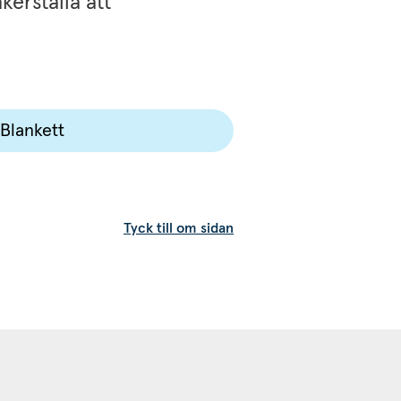
erställa att 
Blankett
Tyck till om sidan