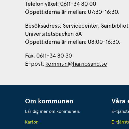
Telefon växel: 0611-34 80 00
Öppettiderna är mellan: 07:30-16:30.
Besöksadress: Servicecenter, Sambibliot
Universitetsbacken 3A
Öppettiderna är mellan: 08:00-16:30.
Fax: 0611-34 80 30 
E-post: 
kommun@harnosand.se
Om kommunen
Våra 
Lär dig mer om kommunen.
E-tjänst
Kartor
E-tjänst