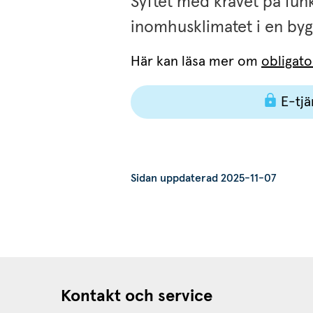
Syftet med kravet på funkt
inomhusklimatet i en bygg
Här kan läsa mer om 
obligato
E-tjä
Sidan uppdaterad 2025-11-07
Kontakt och service