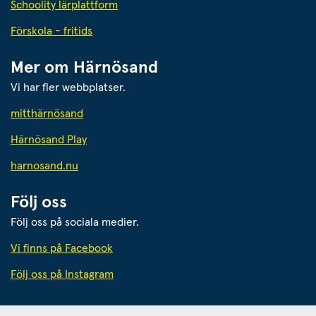
Schoolity lärplattform
Förskola - fritids
Mer om Härnösand
Vi har fler webbplatser.
Länk till annan webbplats.
mitthärnösand
Härnösand Play
Länk till annan webbplats.
harnosand.nu
Följ oss
Följ oss på sociala medier.
Vi finns på Facebook
Följ oss på Instagram
Härnösands kommun