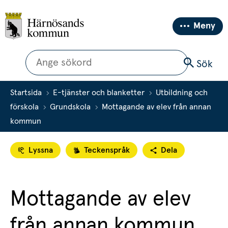
Meny
Sök
Sök
Startsida
E-tjänster och blanketter
Utbildning och
förskola
Grundskola
Mottagande av elev från annan
kommun
Lyssna
Teckenspråk
Dela
Mottagande av elev 
från annan kommun