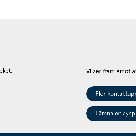
eket, 
Vi ser fram emot a
Fler kontaktupp
Lämna en synpu