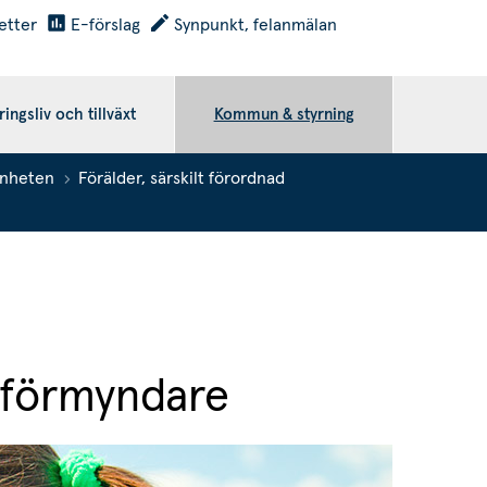
etter
E-förslag
Synpunkt, felanmälan
ingsliv och tillväxt
Kommun & styrning
enheten
Förälder, särskilt förordnad
, förmyndare