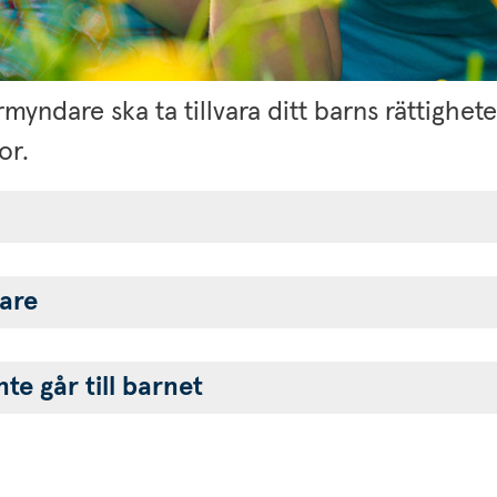
ndare ska ta tillvara ditt barns rättigheter,
or.
are
te går till barnet