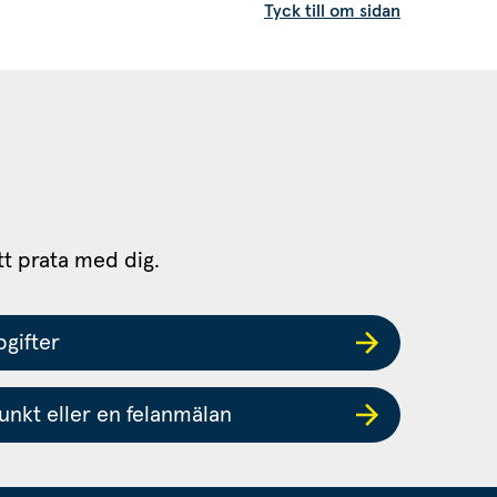
Tyck till om sidan
tt prata med dig.
gifter
nkt eller en felanmälan