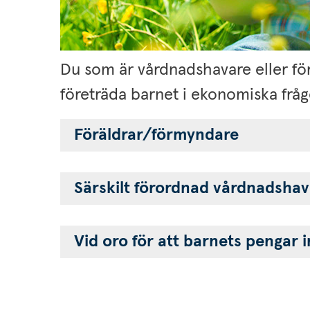
Du som är vårdnadshavare eller förmy
företräda barnet i ekonomiska fråg
Föräldrar/förmyndare 
Särskilt förordnad vårdnadshav
Vid oro för att barnets pengar in