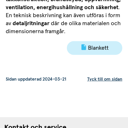
ventilation, energihushållning och säkerhet
. 
En teknisk beskrivning kan även utföras i form 
av 
detaljritningar
 där de olika materialen och 
dimensionerna framgår.
Blankett
Sidan uppdaterad 2024-03-21
Tyck till om sidan
Kontakt och service