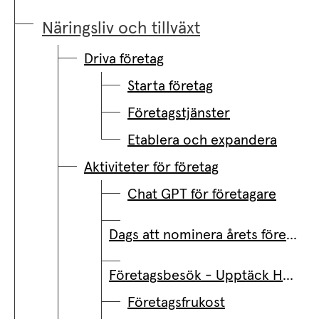
Näringsliv och tillväxt
Driva företag
Starta företag
Företagstjänster
Etablera och expandera
Aktiviteter för företag
Chat GPT för företagare
Dags att nominera årets företagare
Företagsbesök - Upptäck Härnösands spännande näringsliv
Företagsfrukost