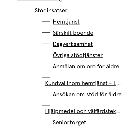
Stödinsatser
Hemtjänst
Särskilt boende
Dagverksamhet
Övriga stödtjänster
Anmälan om oro för äldre
Kundval inom hemtjänst - LOV
Ansökan om stöd för äldre
Hjälpmedel och välfärdsteknik
Seniortorget