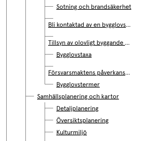
Sotning och brandsäkerhet
Bli kontaktad av en bygglovshandläggare
Tillsyn av olovligt byggande och ovårdade fastigheter
Bygglovstaxa
Försvarsmaktens påverkansområde
Bygglovstermer
Samhällsplanering och kartor
Detaljplanering
Översiktsplanering
Kulturmiljö