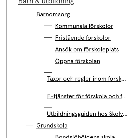
Barn & utbildning
Barnomsorg
Kommunala förskolor
Fristående förskolor
Ansök om förskoleplats
Öppna förskolan
Taxor och regler inom förskola och barnomsorg
E-tjänster för förskola och fritidshem
Utbildningsguiden hos Skolverket.se
Grundskola
Bondsjöhöjdens skola