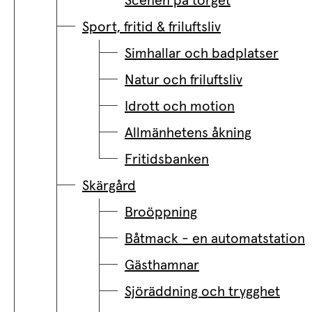
Scenen på torget
Sport, fritid & friluftsliv
Simhallar och badplatser
Natur och friluftsliv
Idrott och motion
Allmänhetens åkning
Fritidsbanken
Skärgård
Broöppning
Båtmack - en automatstation
Gästhamnar
Sjöräddning och trygghet