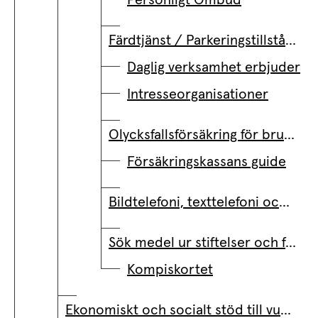
Färdtjänst / Parkeringstillstånd
Daglig verksamhet erbjuder
Intresseorganisationer
Olycksfallsförsäkring för brukare
Försäkringskassans guide
Bildtelefoni, texttelefoni och teletal
Sök medel ur stiftelser och fonder
Kompiskortet
Ekonomiskt och socialt stöd till vuxna