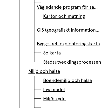
Vägledande program för samhällsplanering
Kartor och mätning
GIS (geografiskt informationssystem)
Bygg- och exploateringskarta
Solkarta
Stadsutvecklingsprocessen
Miljö och hälsa
Boendemiljö och hälsa
Livsmedel
Miljöskydd