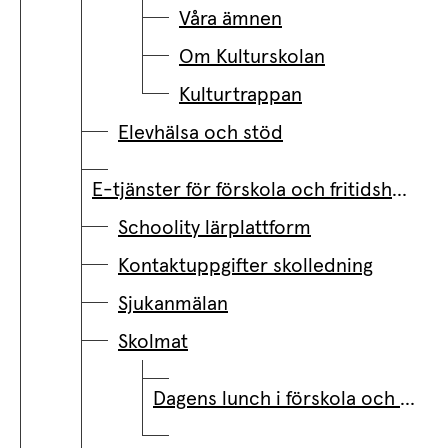
Våra ämnen
Om Kulturskolan
Kulturtrappan
Elevhälsa och stöd
E-tjänster för förskola och fritidshem
Schoolity lärplattform
Kontaktuppgifter skolledning
Sjukanmälan
Skolmat
Dagens lunch i förskola och årskurs 1-6