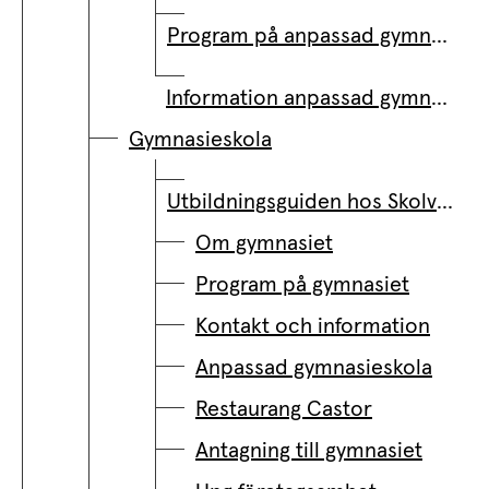
Program på anpassad gymnasieskola
Information anpassad gymnasieskola
Gymnasieskola
Utbildningsguiden hos Skolverket.se
Om gymnasiet
Program på gymnasiet
Kontakt och information
Anpassad gymnasieskola
Restaurang Castor
Antagning till gymnasiet