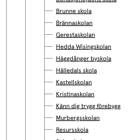
Brunne skola
Brännaskolan
Gerestaskolan
Hedda Wisingskolan
Häggdånger byskola
Hälledals skola
Kastellskolan
Kristinaskolan
Känn dig trygg förebygg
Murbergsskolan
Resursskola