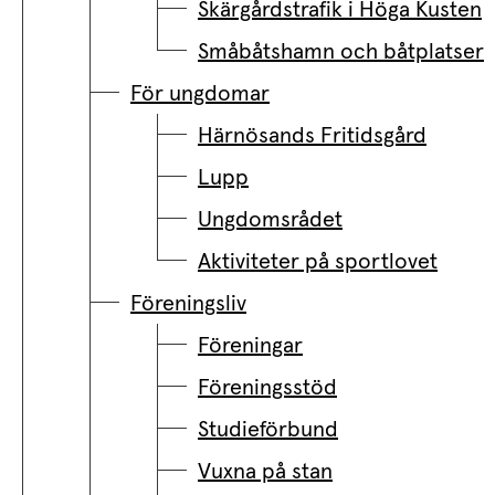
Skärgårdstrafik i Höga Kusten
Småbåtshamn och båtplatser
För ungdomar
Härnösands Fritidsgård
Lupp
Ungdomsrådet
Aktiviteter på sportlovet
Föreningsliv
Föreningar
Föreningsstöd
Studieförbund
Vuxna på stan