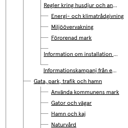
Regler kring husdjur och andra djur
Energi- och klimatrådgivning
Miljöövervakning
Förorenad mark
Information om installation av cistern och hantering av brandfarlig vätska
Informationskampanj från energi- och klimatrådgivningen
Gata, park, trafik och hamn
Använda kommunens mark
Gator och vägar
Hamn och kaj
Naturvård