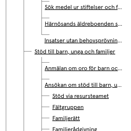
Sök medel ur stiftelser och fonder
Härnösands äldreboenden söker helgungdomar
Insatser utan behovsprövning för dig över 70
Stöd till barn, unga och familjer
Anmälan om oro för barn och unga
Ansökan om stöd till barn, unga och familjer
Stöd via resursteamet
Fältgruppen
Familjerätt
Familjerådgivning