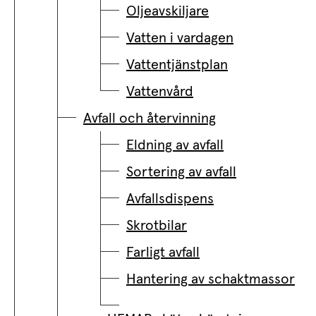
Oljeavskiljare
Vatten i vardagen
Vattentjänstplan
Vattenvård
Avfall och återvinning
Eldning av avfall
Sortering av avfall
Avfallsdispens
Skrotbilar
Farligt avfall
Hantering av schaktmassor