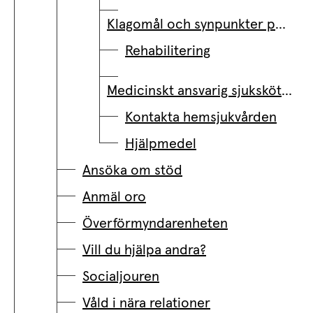
Klagomål och synpunkter på hälso- och sjukvården
Rehabilitering
Medicinskt ansvarig sjuksköterska
Kontakta hemsjukvården
Hjälpmedel
Ansöka om stöd
Anmäl oro
Överförmyndarenheten
Vill du hjälpa andra?
Socialjouren
Våld i nära relationer