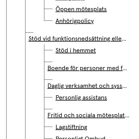
Öppen mötesplats
Anhörigpolicy
Stöd vid funktionsnedsättning eller psykisk ohälsa
Stöd i hemmet
Boende för personer med funktionsnedsättning
Daglig verksamhet och sysselsättning
Personlig assistans
Fritid och sociala mötesplatser
Lagstiftning
Personligt Ombud