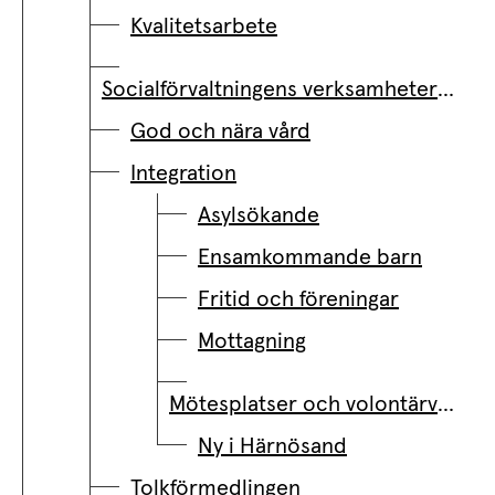
Kvalitetsarbete
Socialförvaltningens verksamheter på kartan
God och nära vård
Integration
Asylsökande
Ensamkommande barn
Fritid och föreningar
Mottagning
Mötesplatser och volontärverksamhet
Ny i Härnösand
Tolkförmedlingen