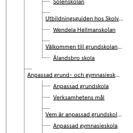
Solenskolan
Utbildningsguiden hos Skolverket.se
Wendela Hellmanskolan
Välkommen till grundskolan- information på olika språk
Älandsbro skola
Anpassad grund- och gymnasieskola
Anpassad grundskola
Verksamhetens mål
Vem är anpassad grundskola till för?
Anpassad gymnasieskola