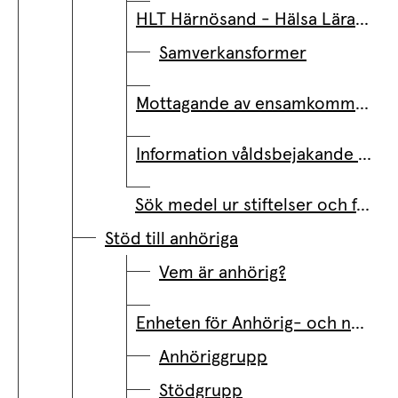
HLT Härnösand - Hälsa Lärande Trygghet
Samverkansformer
Mottagande av ensamkommande barn
Information våldsbejakande extremism
Sök medel ur stiftelser och fonder
Stöd till anhöriga
Vem är anhörig?
Enheten för Anhörig- och närståendestöd
Anhöriggrupp
Stödgrupp