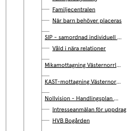
Familjecentralen
När barn behöver placeras
SIP - samordnad individuell plan
Våld i nära relationer
Mikamottagning Västernorrland
KAST-mottagning Västernorrland
Nollvision - Handlingsplan mot våld i nära relationer
Intresseanmälan för uppdrag
HVB Bogården