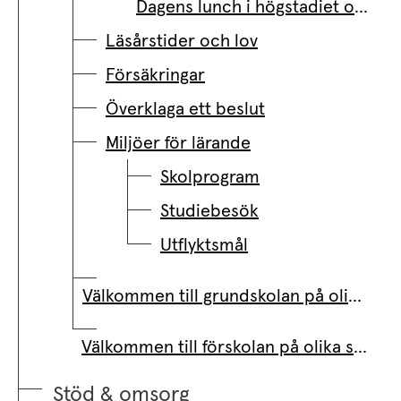
Dagens lunch i högstadiet och gymnasiet
Läsårstider och lov
Försäkringar
Överklaga ett beslut
Miljöer för lärande
Skolprogram
Studiebesök
Utflyktsmål
Välkommen till grundskolan på olika språk
Välkommen till förskolan på olika språk
Stöd & omsorg